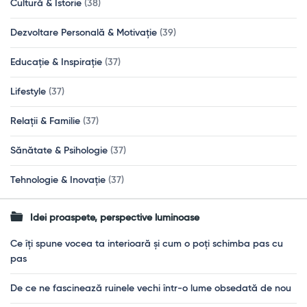
Cultură & Istorie
(38)
Dezvoltare Personală & Motivație
(39)
Educație & Inspirație
(37)
Lifestyle
(37)
Relații & Familie
(37)
Sănătate & Psihologie
(37)
Tehnologie & Inovație
(37)
Idei proaspete, perspective luminoase
Ce îți spune vocea ta interioară și cum o poți schimba pas cu
pas
De ce ne fascinează ruinele vechi într-o lume obsedată de nou