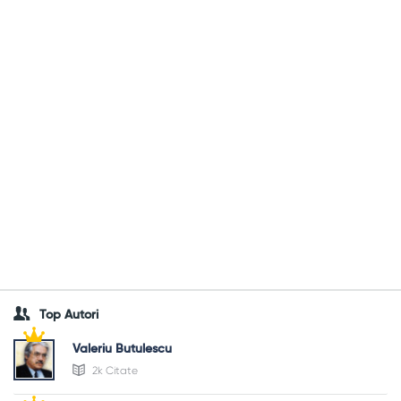
Top Autori
Valeriu Butulescu
2k Citate