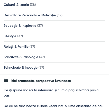
Cultură & Istorie
(38)
Dezvoltare Personală & Motivație
(39)
Educație & Inspirație
(37)
Lifestyle
(37)
Relații & Familie
(37)
Sănătate & Psihologie
(37)
Tehnologie & Inovație
(37)
Idei proaspete, perspective luminoase
Ce îți spune vocea ta interioară și cum o poți schimba pas cu
pas
De ce ne fascinează ruinele vechi într-o lume obsedată de nou