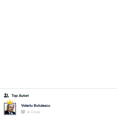
Top Autori
Valeriu Butulescu
2k Citate