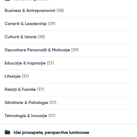
Business & Antreprenoriat
(38)
Carieră & Leadership
(39)
Cultură & Istorie
(38)
Dezvoltare Personală & Motivație
(39)
Educație & Inspirație
(37)
Lifestyle
(37)
Relații & Familie
(37)
Sănătate & Psihologie
(37)
Tehnologie & Inovație
(37)
Idei proaspete, perspective luminoase