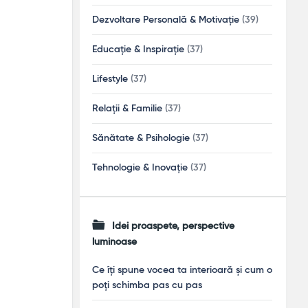
Dezvoltare Personală & Motivație
(39)
Educație & Inspirație
(37)
Lifestyle
(37)
Relații & Familie
(37)
Sănătate & Psihologie
(37)
Tehnologie & Inovație
(37)
Idei proaspete, perspective
luminoase
Ce îți spune vocea ta interioară și cum o
poți schimba pas cu pas