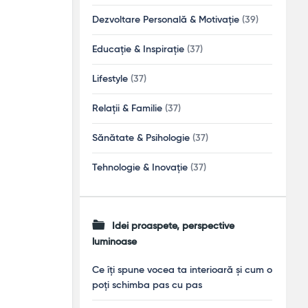
Dezvoltare Personală & Motivație
(39)
Educație & Inspirație
(37)
Lifestyle
(37)
Relații & Familie
(37)
Sănătate & Psihologie
(37)
Tehnologie & Inovație
(37)
Idei proaspete, perspective
luminoase
Ce îți spune vocea ta interioară și cum o
poți schimba pas cu pas