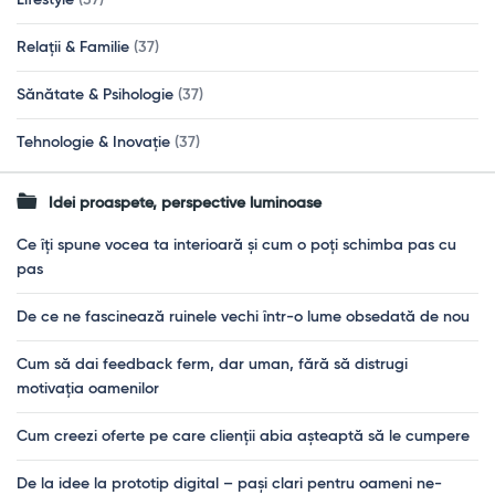
Lifestyle
(37)
Relații & Familie
(37)
Sănătate & Psihologie
(37)
Tehnologie & Inovație
(37)
Idei proaspete, perspective luminoase
Ce îți spune vocea ta interioară și cum o poți schimba pas cu
pas
De ce ne fascinează ruinele vechi într-o lume obsedată de nou
Cum să dai feedback ferm, dar uman, fără să distrugi
motivația oamenilor
Cum creezi oferte pe care clienții abia așteaptă să le cumpere
De la idee la prototip digital – pași clari pentru oameni ne-