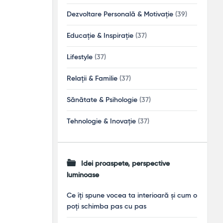
Dezvoltare Personală & Motivație
(39)
Educație & Inspirație
(37)
Lifestyle
(37)
Relații & Familie
(37)
Sănătate & Psihologie
(37)
Tehnologie & Inovație
(37)
Idei proaspete, perspective
luminoase
Ce îți spune vocea ta interioară și cum o
poți schimba pas cu pas