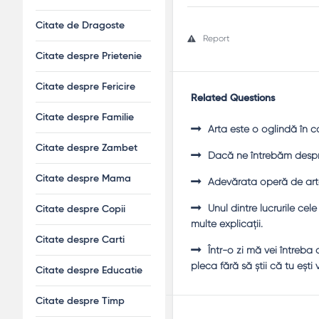
Citate de Dragoste
Report
Citate despre Prietenie
Citate despre Fericire
Related Questions
Citate despre Familie
Arta este o oglindă în 
Citate despre Zambet
Dacă ne întrebăm despre 
Citate despre Mama
Adevărata operă de art
Unul dintre lucrurile ce
Citate despre Copii
multe explicaţii.
Citate despre Carti
Într-o zi mă vei întreb
pleca fără să ştii că tu eşti
Citate despre Educatie
Citate despre Timp