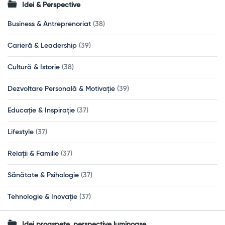
Idei & Perspective
Business & Antreprenoriat
(38)
Carieră & Leadership
(39)
Cultură & Istorie
(38)
Dezvoltare Personală & Motivație
(39)
Educație & Inspirație
(37)
Lifestyle
(37)
Relații & Familie
(37)
Sănătate & Psihologie
(37)
Tehnologie & Inovație
(37)
Idei proaspete, perspective luminoase