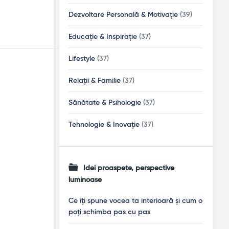
Dezvoltare Personală & Motivație
(39)
Educație & Inspirație
(37)
Lifestyle
(37)
Relații & Familie
(37)
Sănătate & Psihologie
(37)
Tehnologie & Inovație
(37)
Idei proaspete, perspective
luminoase
Ce îți spune vocea ta interioară și cum o
poți schimba pas cu pas