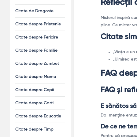
Reflecții
Citate de Dragoste
Misterul inspiră cu
Citate despre Prietenie
pline. Ce mister vr
Citate sim
Citate despre Fericire
Citate despre Familie
„Viața e un 
„Uimirea est
Citate despre Zambet
FAQ desp
Citate despre Mama
FAQ și refl
Citate despre Copii
Citate despre Carti
E sănătos să 
Da, menține entuz
Citate despre Educatie
De ce ne te
Citate despre Timp
Pentru că presupu