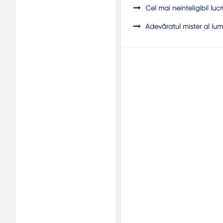
Cel mai neinteligibil luc
Adevăratul mister al lumii 