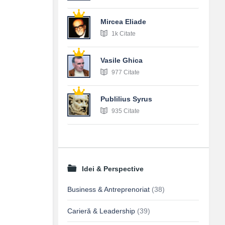
Mircea Eliade
1k Citate
Vasile Ghica
977 Citate
Publilius Syrus
935 Citate
Idei & Perspective
Business & Antreprenoriat
(38)
Carieră & Leadership
(39)