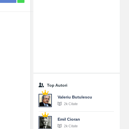
Top Autori
Valeriu Butulescu
2k Citate
Emil Cioran
2k Citate