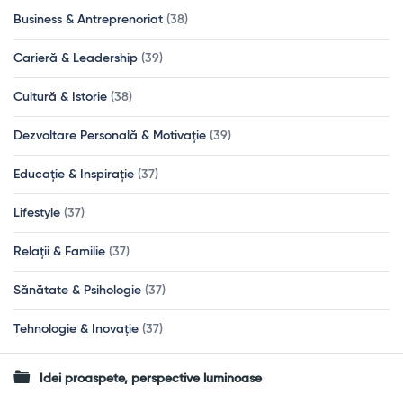
Business & Antreprenoriat
(38)
Carieră & Leadership
(39)
Cultură & Istorie
(38)
Dezvoltare Personală & Motivație
(39)
Educație & Inspirație
(37)
Lifestyle
(37)
Relații & Familie
(37)
Sănătate & Psihologie
(37)
Tehnologie & Inovație
(37)
Idei proaspete, perspective luminoase