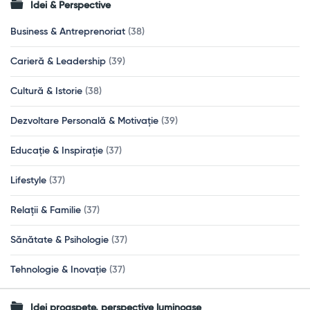
Idei & Perspective
Business & Antreprenoriat
(38)
Carieră & Leadership
(39)
Cultură & Istorie
(38)
Dezvoltare Personală & Motivație
(39)
Educație & Inspirație
(37)
Lifestyle
(37)
Relații & Familie
(37)
Sănătate & Psihologie
(37)
Tehnologie & Inovație
(37)
Idei proaspete, perspective luminoase