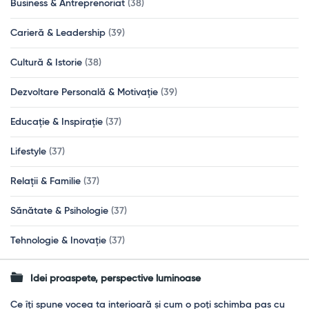
Business & Antreprenoriat
(38)
Carieră & Leadership
(39)
Cultură & Istorie
(38)
Dezvoltare Personală & Motivație
(39)
Educație & Inspirație
(37)
Lifestyle
(37)
Relații & Familie
(37)
Sănătate & Psihologie
(37)
Tehnologie & Inovație
(37)
Idei proaspete, perspective luminoase
Ce îți spune vocea ta interioară și cum o poți schimba pas cu