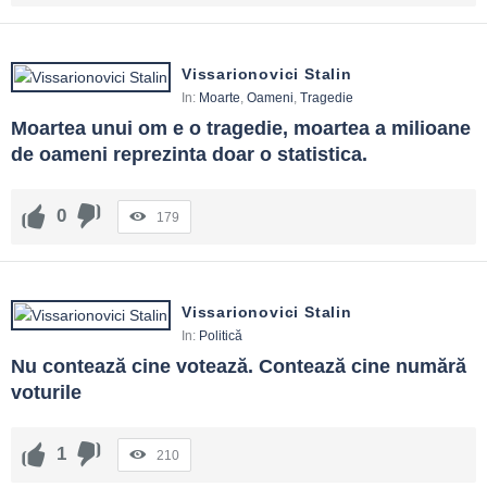
Vissarionovici Stalin
In:
Moarte
,
Oameni
,
Tragedie
Moartea unui om e o tragedie, moartea a milioane 
de oameni reprezinta doar o statistica.
0
179
Vissarionovici Stalin
In:
Politică
Nu contează cine votează. Contează cine numără 
voturile
1
210