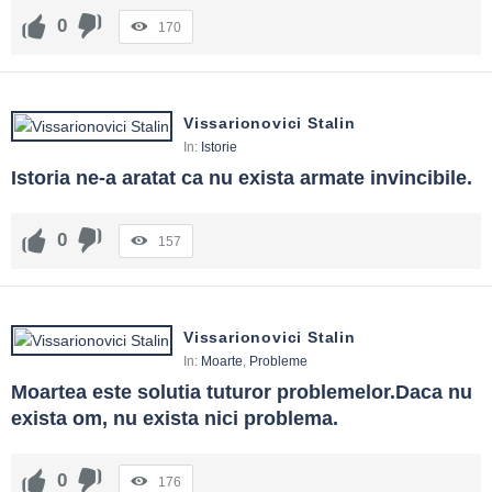
0
170
Vissarionovici Stalin
In:
Istorie
Istoria ne-a aratat ca nu exista armate invincibile.
0
157
Vissarionovici Stalin
In:
Moarte
,
Probleme
Moartea este solutia tuturor problemelor.Daca nu 
exista om, nu exista nici problema.
0
176