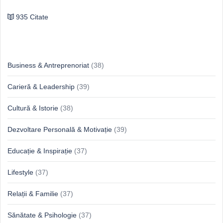
935 Citate
Idei & Perspective
Business & Antreprenoriat
(38)
Carieră & Leadership
(39)
Cultură & Istorie
(38)
Dezvoltare Personală & Motivație
(39)
Educație & Inspirație
(37)
Lifestyle
(37)
Relații & Familie
(37)
Sănătate & Psihologie
(37)