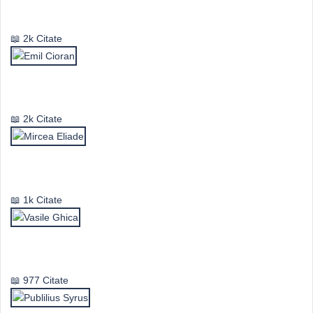
Valeriu Butulescu
2k Citate
Emil Cioran
2k Citate
Mircea Eliade
1k Citate
Vasile Ghica
977 Citate