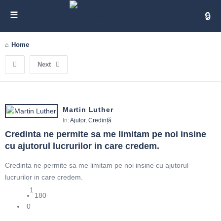
Cita
Home
Next
Martin Luther
In:
Ajutor
,
Credință
Credinta ne permite sa me limitam pe noi insine 
cu ajutorul lucrurilor in care credem.
Credinta ne permite sa me limitam pe noi insine cu ajutorul
lucrurilor in care credem.
1
180
0