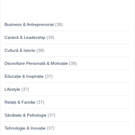
Idei & Perspective
Business & Antreprenoriat
(38)
Carieră & Leadership
(39)
Cultură & Istorie
(38)
Dezvoltare Personală & Motivație
(39)
Educație & Inspirație
(37)
Lifestyle
(37)
Relații & Familie
(37)
Sănătate & Psihologie
(37)
Tehnologie & Inovație
(37)