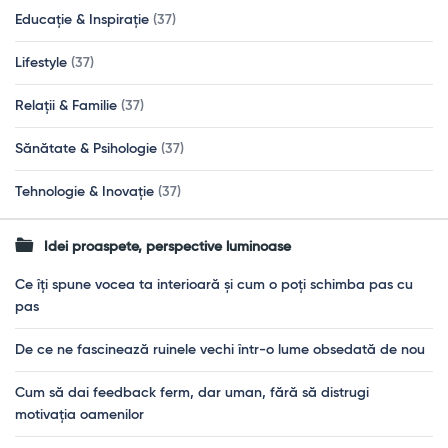
Educație & Inspirație
(37)
Lifestyle
(37)
Relații & Familie
(37)
Sănătate & Psihologie
(37)
Tehnologie & Inovație
(37)
Idei proaspete, perspective luminoase
Ce îți spune vocea ta interioară și cum o poți schimba pas cu
pas
De ce ne fascinează ruinele vechi într-o lume obsedată de nou
Cum să dai feedback ferm, dar uman, fără să distrugi
motivația oamenilor