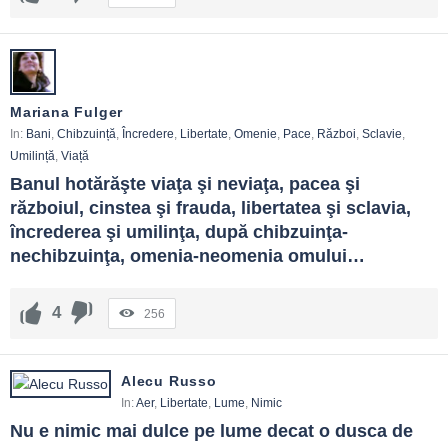
Ca declanșatoare de conversații despre responsabilitate, drepturi și
granițe. Din cuvinte ies obiceiuri.
Mariana Fulger
In:
Bani
,
Chibzuință
,
Încredere
,
Libertate
,
Omenie
,
Pace
,
Război
,
Sclavie
,
Umilință
,
Viață
Banul hotărăşte viaţa şi neviaţa, pacea şi 
războiul, cinstea şi frauda, libertatea şi sclavia, 
încrederea şi umilinţa, după chibzuinţa-
nechibzuinţa, omenia-neomenia omului…
4
256
Alecu Russo
In:
Aer
,
Libertate
,
Lume
,
Nimic
Nu e nimic mai dulce pe lume decat o dusca de 