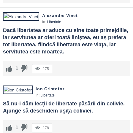
Alexandre Vinet
In:
Libertate
Dacă libertatea ar aduce cu sine toate primejdiile, 
iar servitutea ar oferi toată liniştea, eu aş prefera 
tot libertatea, fiindcă libertatea este viaţa, iar 
servitutea este moartea.
1
175
Ion Cristofor
In:
Libertate
Să nu-i dăm lecţii de libertate păsării din colivie. 
Ajunge să deschidem uşiţa coliviei.
1
178