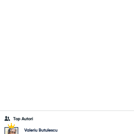
Top Autori
Valeriu Butulescu