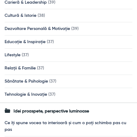
Carieră & Leadership
(39)
Cultură & Istorie
(38)
Dezvoltare Personală & Motivație
(39)
Educație & Inspirație
(37)
Lifestyle
(37)
Relații & Familie
(37)
Sănătate & Psihologie
(37)
Tehnologie & Inovație
(37)
Idei proaspete, perspective luminoase
Ce îți spune vocea ta interioară și cum o poți schimba pas cu
pas