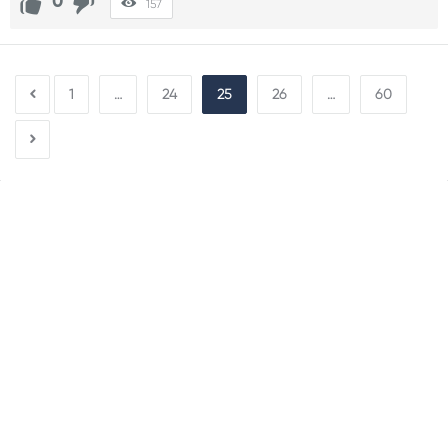
0
157
1
…
24
25
26
…
60
Sidebar
Adv
250x250