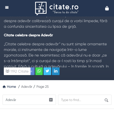
Citate despre Adevăr
Cita
TL;DR:
Adevărul nu este doar o constatare rece, ci
infrastructura încrederii și a libertății. Citatele celebre
despre adevăr calibrează curajul de a vorbi limpede, fără
a confunda sinceritatea cu lipsa de grijă.
Citate celebre despre Adevăr
„Citate celebre despre adevăr” nu sunt simple ornamente
morale, ci instrumente de navigație într-o lume
zgomotoasă. Ele ne reamintesc că adevărul nu e doar „ce
s-a întâmplat”, ci și curajul de a-l rosti la timp și în mod
potrivit. Fără o cultură a adevărului – în familie, în școală, în
1192
Citate
Facebook
instituții – înlocuim încrederea cu suspiciunea, iar
cooperarea cu mușuroaie de calcule tactice. Un citat bun
nu moralizează, ci luminează o intersecție: ce știu sigur, ce
Home
/
Adevăr
/
Page 25
presupun, cât pot verifica, cum comunic responsabil?
Adevărul nu e o armă, ci o punte. Spus brutal, poate răni;
ascuns perfid, rupe. Proba maturității este forma: franchețe
cu grijă, claritate fără umilire, fermitate fără spectacol.
Când greșim, adevărul corectiv scurtează suferința: