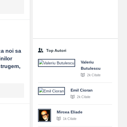
a noi sa 
Top Autori
ilor 
Valeriu
trugem, 
Butulescu
2k Citate
Emil Cioran
2k Citate
Mircea Eliade
1k Citate