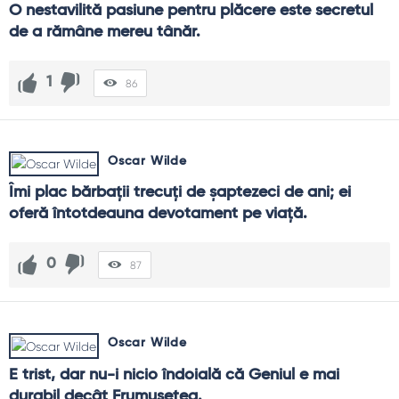
O nestavilită pasiune pentru plăcere este secretul 
de a rămâne mereu tânăr.
1
86
Oscar Wilde
Îmi plac bărbaţii trecuţi de şaptezeci de ani; ei 
oferă întotdeauna devotament pe viaţă.
0
87
Oscar Wilde
E trist, dar nu-i nicio îndoială că Geniul e mai 
durabil decât Frumuseţea.