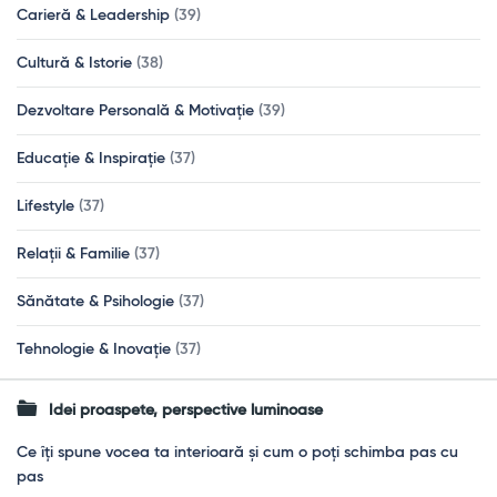
Carieră & Leadership
(39)
Cultură & Istorie
(38)
Dezvoltare Personală & Motivație
(39)
Educație & Inspirație
(37)
Lifestyle
(37)
Relații & Familie
(37)
Sănătate & Psihologie
(37)
Tehnologie & Inovație
(37)
Idei proaspete, perspective luminoase
Ce îți spune vocea ta interioară și cum o poți schimba pas cu
pas