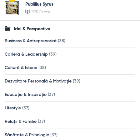
Publilius Syrus
935 Citate
Idei & Perspective
Business & Antreprenoriat
(38)
Carieră & Leadership
(39)
Cultură & Istorie
(38)
Dezvoltare Personală & Motivație
(39)
Educație & Inspirație
(37)
Lifestyle
(37)
Relații & Familie
(37)
Sănătate & Psihologie
(37)