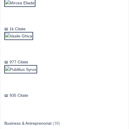
Mircea Eliade
1k Citate
Vasile Ghica
977 Citate
Publilius Syrus
935 Citate
Idei & Perspective
Business & Antreprenoriat
(38)