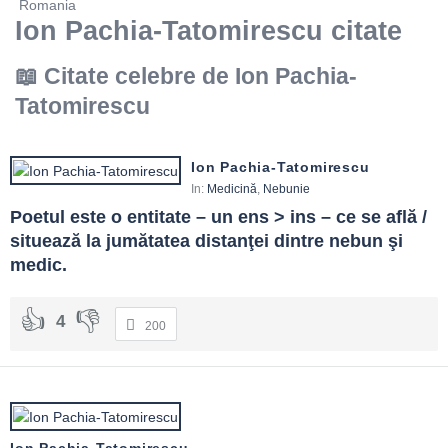
Romania
Ion Pachia-Tatomirescu citate
Citate celebre de Ion Pachia-
Tatomirescu
Ion Pachia-Tatomirescu
In:
Medicină
,
Nebunie
Poetul este o entitate – un ens > ins – ce se află / 
situează la jumătatea distanţei dintre nebun şi 
medic.
4
200
Ion Pachia-Tatomirescu