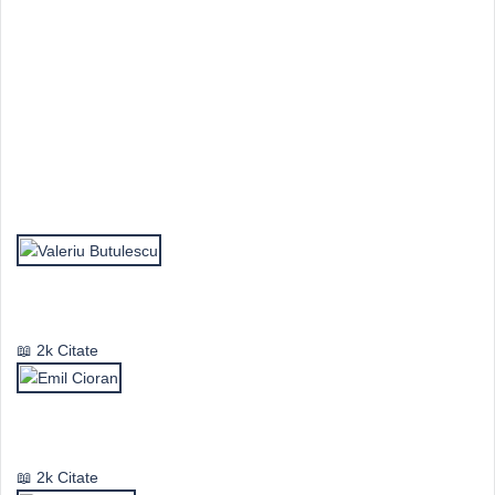
Top Autori
Valeriu Butulescu
2k Citate
Emil Cioran
2k Citate