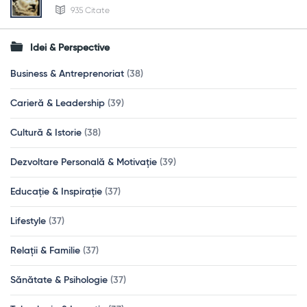
935 Citate
Idei & Perspective
Business & Antreprenoriat
(38)
Carieră & Leadership
(39)
Cultură & Istorie
(38)
Dezvoltare Personală & Motivație
(39)
Educație & Inspirație
(37)
Lifestyle
(37)
Relații & Familie
(37)
Sănătate & Psihologie
(37)