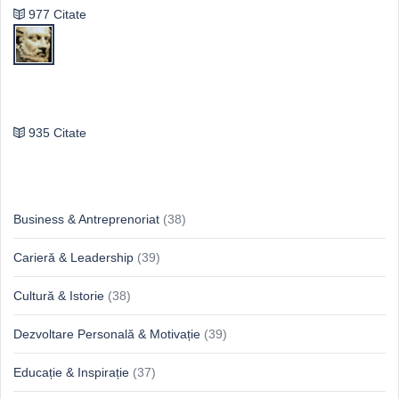
977 Citate
Publilius Syrus
935 Citate
Idei & Perspective
Business & Antreprenoriat
(38)
Carieră & Leadership
(39)
Cultură & Istorie
(38)
Dezvoltare Personală & Motivație
(39)
Educație & Inspirație
(37)