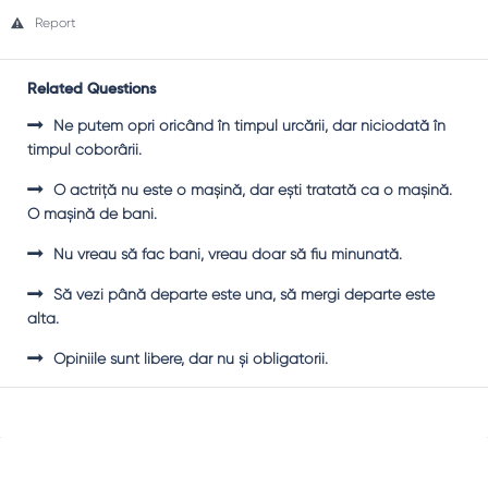
Report
Related Questions
Ne putem opri oricând în timpul urcării, dar niciodată în
timpul coborârii.
O actriţă nu este o maşină, dar eşti tratată ca o maşină.
O maşină de bani.
Nu vreau să fac bani, vreau doar să fiu minunată.
Să vezi până departe este una, să mergi departe este
alta.
Opiniile sunt libere, dar nu şi obligatorii.
Sidebar
Adv