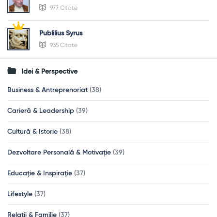
977 Citate
Publilius Syrus
935 Citate
Idei & Perspective
Business & Antreprenoriat
(38)
Carieră & Leadership
(39)
Cultură & Istorie
(38)
Dezvoltare Personală & Motivație
(39)
Educație & Inspirație
(37)
Lifestyle
(37)
Relații & Familie
(37)