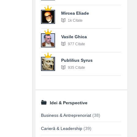
Mircea Eliade
1k Citate
Vasile Ghica
977 Citate
Publilius Syrus
935 Citate
Idei & Perspective
Business & Antreprenoriat
(38)
Carieră & Leadership
(39)