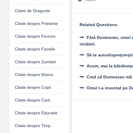
Citate de Dragoste
Citate despre Prietenie
Related Questions
Citate despre Fericire
Fără Dumnezeu, omul ră
nicăieri.
Citate despre Familie
Să te autodispreţuieşti
Citate despre Zambet
Acum, mai la bătrâneţe
Citate despre Mama
Cred că Dumnezeu mă ură
Citate despre Copii
Omul l-a inventat pe D
Citate despre Carti
Citate despre Educatie
Citate despre Timp