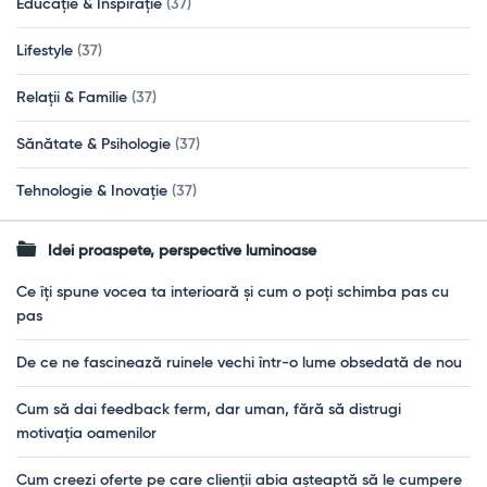
Educație & Inspirație
(37)
Lifestyle
(37)
Relații & Familie
(37)
Sănătate & Psihologie
(37)
Tehnologie & Inovație
(37)
Idei proaspete, perspective luminoase
Ce îți spune vocea ta interioară și cum o poți schimba pas cu
pas
De ce ne fascinează ruinele vechi într-o lume obsedată de nou
Cum să dai feedback ferm, dar uman, fără să distrugi
motivația oamenilor
Cum creezi oferte pe care clienții abia așteaptă să le cumpere