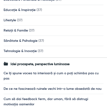
Educație & Inspirație
(37)
Lifestyle
(37)
Relații & Familie
(37)
Sănătate & Psihologie
(37)
Tehnologie & Inovație
(37)
Idei proaspete, perspective luminoase
Ce îți spune vocea ta interioară și cum o poți schimba pas cu
pas
De ce ne fascinează ruinele vechi într-o lume obsedată de nou
Cum să dai feedback ferm, dar uman, fără să distrugi
motivația oamenilor