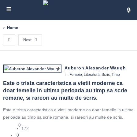
Cita
Home
Next
Auberon Alexander Waugh
In:
Femeie
,
Literatură
,
Scris
,
Timp
Este o trista caracteristica a vietii moderne ca 
doar femeile in ultima perioada au timp sa scrie 
romane, si rareori au multe de scris.
Este o trista caracteristica a vietii moderne ca doar femeile in ultima
perioada au timp sa scrie romane, si rareori au multe de scris.
0
172
0