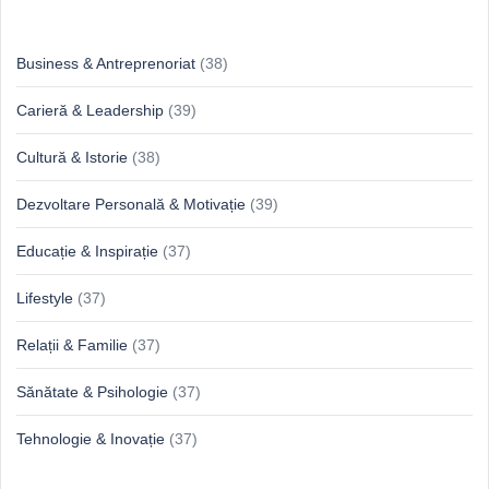
Idei & Perspective
Business & Antreprenoriat
(38)
Carieră & Leadership
(39)
Cultură & Istorie
(38)
Dezvoltare Personală & Motivație
(39)
Educație & Inspirație
(37)
Lifestyle
(37)
Relații & Familie
(37)
Sănătate & Psihologie
(37)
Tehnologie & Inovație
(37)