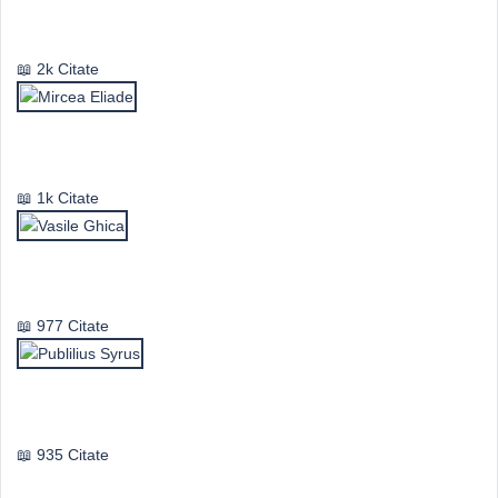
Emil Cioran
2k Citate
Mircea Eliade
1k Citate
Vasile Ghica
977 Citate
Publilius Syrus
935 Citate