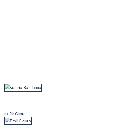
Top Autori
Valeriu Butulescu
2k Citate