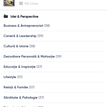
935 Citate
Idei & Perspective
Business & Antreprenoriat
(38)
Carieră & Leadership
(39)
Cultură & Istorie
(38)
Dezvoltare Personală & Motivație
(39)
Educație & Inspirație
(37)
Lifestyle
(37)
Relații & Familie
(37)
Sănătate & Psihologie
(37)