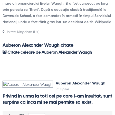
mare al romancierului Evelyn Waugh. El a fost cunoscut pe larg
prin porecla sa "Bron". După o educație clasică tradițională la
Downside School, a fost comandat în armată în timpul Serviciului
Național, unde a fost rănit grav într-un accident de tir. Wikipedia
United Kingdom (UK)
Auberon Alexander Waugh citate
Citate celebre de Auberon Alexander Waugh
Auberon Alexander Waugh
In:
Opinie
Privind in urma la toti cei pe care i-am insultat, sunt 
surprins ca inca mi se mai permite sa exist.