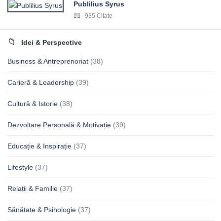
Publilius Syrus
935 Citate
Idei & Perspective
Business & Antreprenoriat
(38)
Carieră & Leadership
(39)
Cultură & Istorie
(38)
Dezvoltare Personală & Motivație
(39)
Educație & Inspirație
(37)
Lifestyle
(37)
Relații & Familie
(37)
Sănătate & Psihologie
(37)