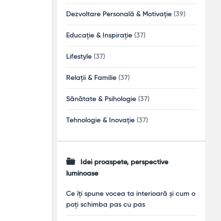
Dezvoltare Personală & Motivație
(39)
Educație & Inspirație
(37)
Lifestyle
(37)
Relații & Familie
(37)
Sănătate & Psihologie
(37)
Tehnologie & Inovație
(37)
Idei proaspete, perspective
luminoase
Ce îți spune vocea ta interioară și cum o
poți schimba pas cu pas