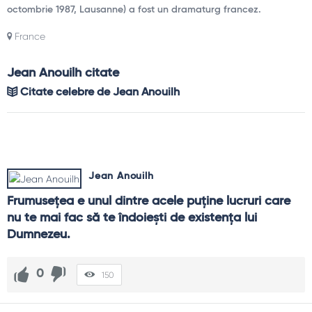
octombrie 1987, Lausanne) a fost un dramaturg francez.
France
Jean Anouilh citate
Citate celebre de Jean Anouilh
Jean Anouilh
Frumuseţea e unul dintre acele puţine lucruri care 
nu te mai fac să te îndoieşti de existenţa lui 
Dumnezeu.
0
150