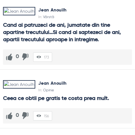
Jean Anouilh
In:
Vârstă
Cand ai patruzeci de ani, jumatate din tine 
apartine trecutului…Si cand ai saptezeci de ani, 
apartii trecutului aproape in intregime.
0
173
Jean Anouilh
In:
Opinie
Ceea ce obtii pe gratis te costa prea mult.
0
156