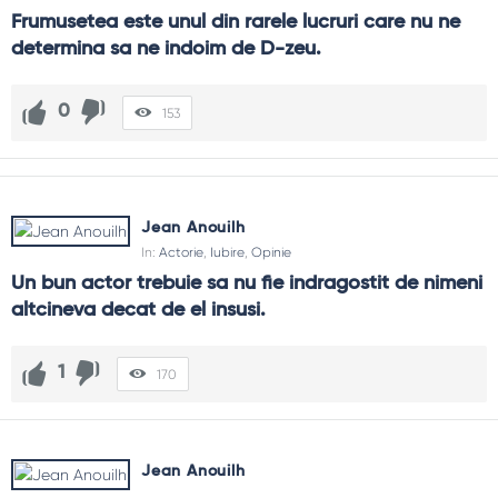
Frumusetea este unul din rarele lucruri care nu ne 
determina sa ne indoim de D-zeu.
0
153
Jean Anouilh
In:
Actorie
,
Iubire
,
Opinie
Un bun actor trebuie sa nu fie indragostit de nimeni 
altcineva decat de el insusi.
1
170
Jean Anouilh