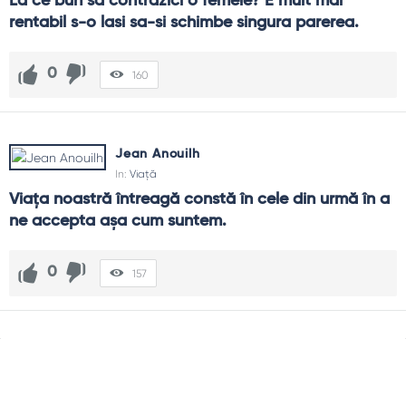
La ce bun sa contrazici o femeie? E mult mai 
rentabil s-o lasi sa-si schimbe singura parerea.
0
160
Jean Anouilh
In:
Viață
Viața noastră întreagă constă în cele din urmă în a 
ne accepta așa cum suntem.
0
157
Sidebar
Adv
250x250