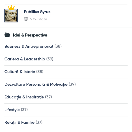
Publilius Syrus
935 Citate
Idei & Perspective
Business & Antreprenoriat
(38)
Carieră & Leadership
(39)
Cultură & Istorie
(38)
Dezvoltare Personală & Motivație
(39)
Educație & Inspirație
(37)
Lifestyle
(37)
Relații & Familie
(37)