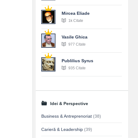
Mircea Eliade
1k Citate
Vasile Ghica
977 Citate
Publilius Syrus
935 Citate
Idei & Perspective
Business & Antreprenoriat
(38)
Carieră & Leadership
(39)