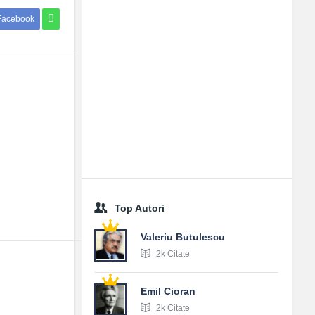
Facebook
Top Autori
Valeriu Butulescu
2k Citate
Emil Cioran
2k Citate