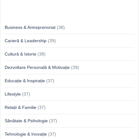
Idei & Perspective
Business & Antreprenoriat
(38)
Carieră & Leadership
(39)
Cultură & Istorie
(38)
Dezvoltare Personală & Motivație
(39)
Educație & Inspirație
(37)
Lifestyle
(37)
Relații & Familie
(37)
Sănătate & Psihologie
(37)
Tehnologie & Inovație
(37)