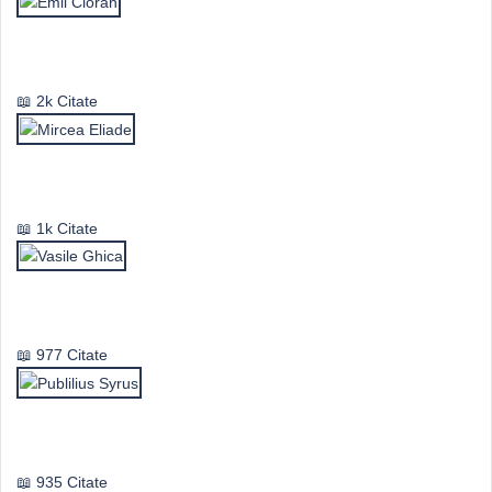
Emil Cioran
2k Citate
Mircea Eliade
1k Citate
Vasile Ghica
977 Citate
Publilius Syrus
935 Citate