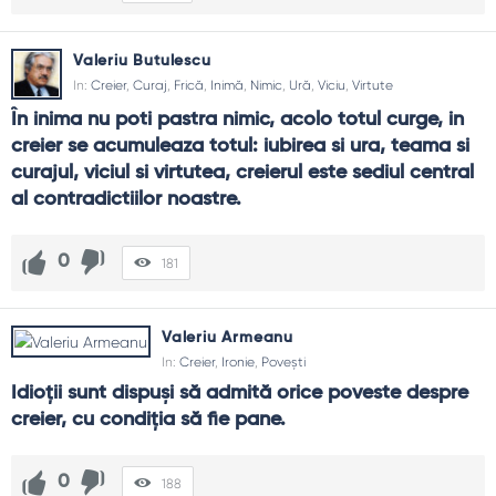
Valeriu Butulescu
In:
Creier
,
Curaj
,
Frică
,
Inimă
,
Nimic
,
Ură
,
Viciu
,
Virtute
În inima nu poti pastra nimic, acolo totul curge, in 
creier se acumuleaza totul: iubirea si ura, teama si 
curajul, viciul si virtutea, creierul este sediul central 
al contradictiilor noastre.
0
181
Valeriu Armeanu
In:
Creier
,
Ironie
,
Povești
Idioţii sunt dispuşi să admită orice poveste despre 
creier, cu condiţia să fie pane.
0
188