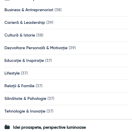
Business & Antreprenoriat
(38)
Carieră & Leadership
(39)
Cultură & Istorie
(38)
Dezvoltare Personală & Motivație
(39)
Educație & Inspirație
(37)
Lifestyle
(37)
Relații & Familie
(37)
Sănătate & Psihologie
(37)
Tehnologie & Inovație
(37)
Idei proaspete, perspective luminoase