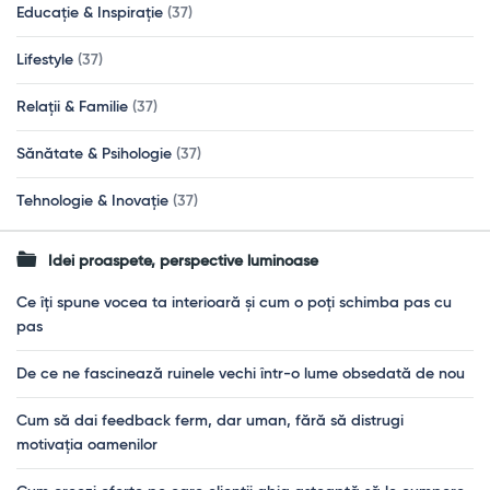
Educație & Inspirație
(37)
Lifestyle
(37)
Relații & Familie
(37)
Sănătate & Psihologie
(37)
Tehnologie & Inovație
(37)
Idei proaspete, perspective luminoase
Ce îți spune vocea ta interioară și cum o poți schimba pas cu
pas
De ce ne fascinează ruinele vechi într-o lume obsedată de nou
Cum să dai feedback ferm, dar uman, fără să distrugi
motivația oamenilor