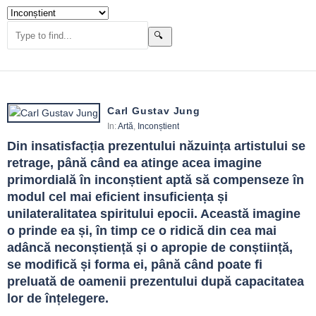
Carl Gustav Jung
In:
Artă
,
Inconștient
Din insatisfacția prezentului năzuința artistului se 
retrage, până când ea atinge acea imagine 
primordială în inconștient aptă să compenseze în 
modul cel mai eficient insuficiența și 
unilateralitatea spiritului epocii. Această imagine 
o prinde ea și, în timp ce o ridică din cea mai 
adâncă neconștiență și o apropie de conștiință, 
se modifică și forma ei, până când poate fi 
preluată de oamenii prezentului după capacitatea 
lor de înțelegere.