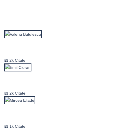
Top Autori
Valeriu Butulescu
2k Citate
Emil Cioran
2k Citate
Mircea Eliade
1k Citate