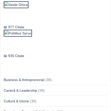
Vasile Ghica
977 Citate
Publilius Syrus
935 Citate
Idei & Perspective
Business & Antreprenoriat
(38)
Carieră & Leadership
(39)
Cultură & Istorie
(38)