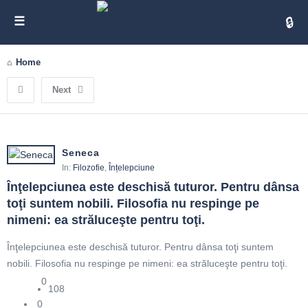
Cita
Home
Next
Seneca
In:
Filozofie
,
Înțelepciune
Înţelepciunea este deschisă tuturor. Pentru dânsa 
toţi suntem nobili. Filosofia nu respinge pe 
nimeni: ea străluceşte pentru toţi.
Înţelepciunea este deschisă tuturor. Pentru dânsa toţi suntem
nobili. Filosofia nu respinge pe nimeni: ea străluceşte pentru toţi.
0
108
0