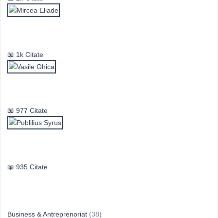
Mircea Eliade
1k Citate
Vasile Ghica
977 Citate
Publilius Syrus
935 Citate
Idei & Perspective
Business & Antreprenoriat
(38)