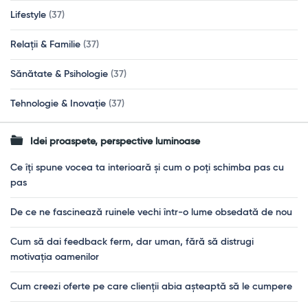
Lifestyle
(37)
Relații & Familie
(37)
Sănătate & Psihologie
(37)
Tehnologie & Inovație
(37)
Idei proaspete, perspective luminoase
Ce îți spune vocea ta interioară și cum o poți schimba pas cu
pas
De ce ne fascinează ruinele vechi într-o lume obsedată de nou
Cum să dai feedback ferm, dar uman, fără să distrugi
motivația oamenilor
Cum creezi oferte pe care clienții abia așteaptă să le cumpere