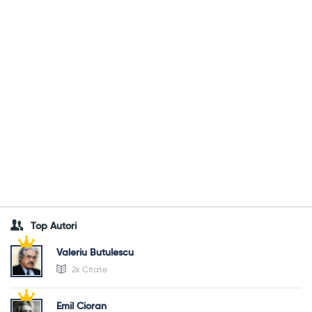
Top Autori
Valeriu Butulescu
2k Citate
Emil Cioran