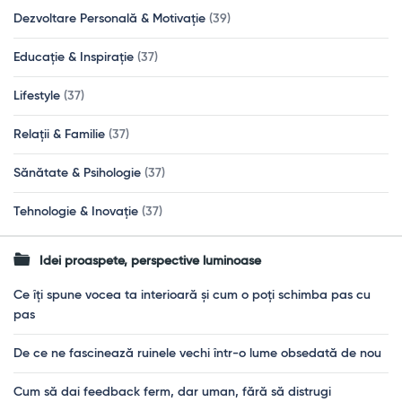
Dezvoltare Personală & Motivație
(39)
Educație & Inspirație
(37)
Lifestyle
(37)
Relații & Familie
(37)
Sănătate & Psihologie
(37)
Tehnologie & Inovație
(37)
Idei proaspete, perspective luminoase
Ce îți spune vocea ta interioară și cum o poți schimba pas cu
pas
De ce ne fascinează ruinele vechi într-o lume obsedată de nou
Cum să dai feedback ferm, dar uman, fără să distrugi