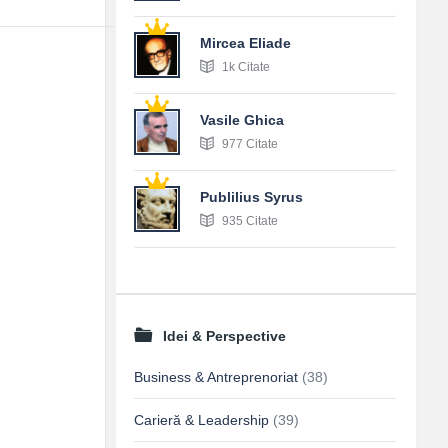
Mircea Eliade
1k Citate
Vasile Ghica
977 Citate
Publilius Syrus
935 Citate
Idei & Perspective
Business & Antreprenoriat
(38)
Carieră & Leadership
(39)