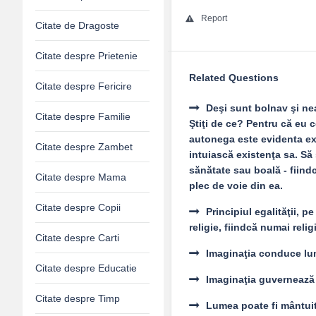
Report
Citate de Dragoste
Citate despre Prietenie
Related Questions
Citate despre Fericire
Deşi sunt bolnav şi nea
Citate despre Familie
Ştiţi de ce? Pentru că eu 
autonega este evidenta exi
Citate despre Zambet
intuiască existenţa sa. Să
sănătate sau boală - fiind
Citate despre Mama
plec de voie din ea.
Citate despre Copii
Principiul egalităţii, 
religie, fiindcă numai reli
Citate despre Carti
Imaginaţia conduce lu
Citate despre Educatie
Imaginaţia guvernează
Citate despre Timp
Lumea poate fi mântuit