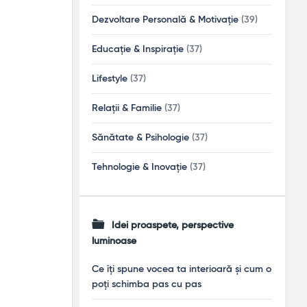
Dezvoltare Personală & Motivație
(39)
Educație & Inspirație
(37)
Lifestyle
(37)
Relații & Familie
(37)
Sănătate & Psihologie
(37)
Tehnologie & Inovație
(37)
Idei proaspete, perspective
luminoase
Ce îți spune vocea ta interioară și cum o
poți schimba pas cu pas