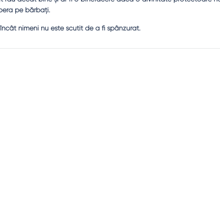
ibera pe bărbaţi.
încât nimeni nu este scutit de a fi spânzurat.