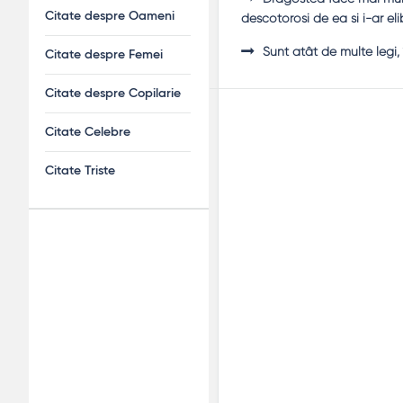
Citate despre Oameni
descotorosi de ea si i-ar el
Sunt atât de multe legi, 
Citate despre Femei
Citate despre Copilarie
Citate Celebre
Citate Triste
Adv
120x600