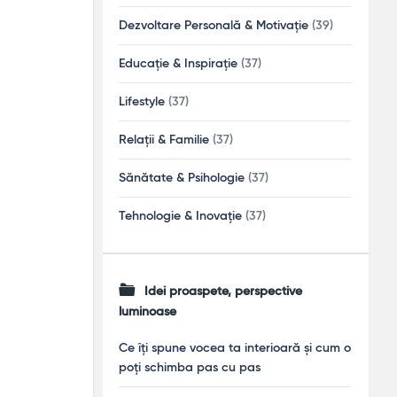
Dezvoltare Personală & Motivație
(39)
Educație & Inspirație
(37)
Lifestyle
(37)
Relații & Familie
(37)
Sănătate & Psihologie
(37)
Tehnologie & Inovație
(37)
Idei proaspete, perspective
luminoase
Ce îți spune vocea ta interioară și cum o
poți schimba pas cu pas