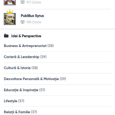
977 Citate
Publilius Syrus
935 Citate
Idei & Perspective
Business & Antreprenoriat
(38)
Carieră & Leadership
(39)
Cultură & Istorie
(38)
Dezvoltare Personală & Motivație
(39)
Educație & Inspirație
(37)
Lifestyle
(37)
Relații & Familie
(37)