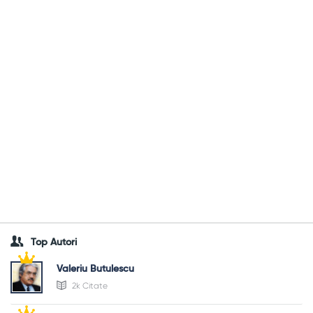
Top Autori
Valeriu Butulescu
2k Citate