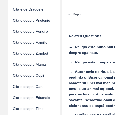
Citate de Dragoste
Report
Citate despre Prietenie
Citate despre Fericire
Related Questions
Citate despre Familie
Religia este principiul
despre egalitate.
Citate despre Zambet
Religia este comparabil
Citate despre Mama
Autonomia spirituală a
Citate despre Copii
credinţă şi Biserică, omul
caracterul unei mai mari p
Citate despre Carti
omul e un animal raţional, a
perspectiva morţii absolute
Citate despre Educatie
savantă, nescotind omul d
elefant sau de capră pentr
Citate despre Timp