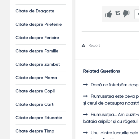
Citate de Dragoste
15
Citate despre Prietenie
Citate despre Fericire
Report
Citate despre Familie
Citate despre Zambet
Related Questions
Citate despre Mama
Dacă ne întrebăm despre 
Citate despre Copii
Frumuseţea este ceva pu
şi cerul de deasupra noastr
Citate despre Carti
Frumuseţea... Am auzit-o 
Citate despre Educatie
bătaia aripilor şi cu răgetul l
Citate despre Timp
Unul dintre lucrurile ce