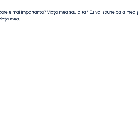
a care e mai importantă? Viaţa mea sau a ta? Eu voi spune că a mea şi
 viaţa mea.