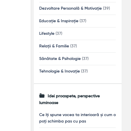
Dezvoltare Personală & Motivație
(39)
Educație & Inspirație
(37)
Lifestyle
(37)
Relații & Familie
(37)
Sănătate & Psihologie
(37)
Tehnologie & Inovație
(37)
Idei proaspete, perspective
luminoase
Ce îți spune vocea ta interioară și cum o
poți schimba pas cu pas