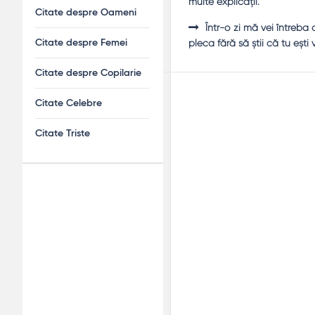
multe explicaţii.
Citate despre Oameni
Într-o zi mă vei întreb
pleca fără să ştii că tu eşti
Citate despre Femei
Citate despre Copilarie
Citate Celebre
Citate Triste
Adv
120x600