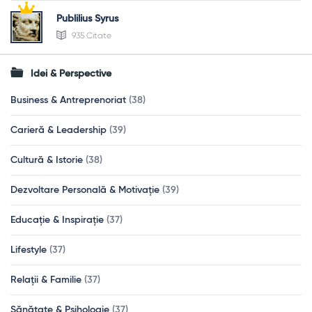
Publilius Syrus
935 Citate
Idei & Perspective
Business & Antreprenoriat
(38)
Carieră & Leadership
(39)
Cultură & Istorie
(38)
Dezvoltare Personală & Motivație
(39)
Educație & Inspirație
(37)
Lifestyle
(37)
Relații & Familie
(37)
Sănătate & Psihologie
(37)