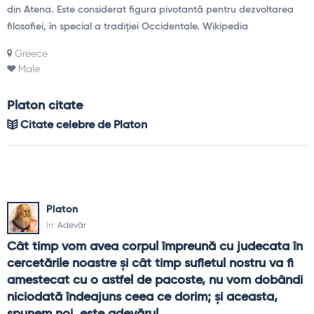
din Atena. Este considerat figura pivotantă pentru dezvoltarea
filosofiei, în special a tradiției Occidentale. Wikipedia
Greece
Male
Platon citate
Citate celebre de Platon
Platon
In:
Adevăr
Cât timp vom avea corpul împreună cu judecata în 
cercetările noastre şi cât timp sufletul nostru va fi 
amestecat cu o astfel de pacoste, nu vom dobândi 
niciodată îndeajuns ceea ce dorim; şi aceasta, 